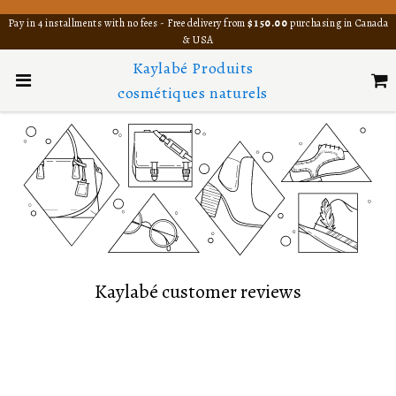
Pay in 4 installments with no fees - Free delivery from
$150.00
purchasing in Canada
& USA
Kaylabé Produits
cosmétiques naturels
Kaylabé customer reviews